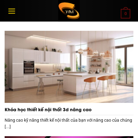
Bỏ
qua
0
nội
dung
Khóa học thiết kế nội thất 3d nâng cao
Nâng cao kỹ năng thiết kế nội thất của bạn với nâng cao của chúng
[...]