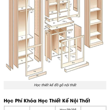
Học thiết kế đồ gỗ nội thất
Học Phí Khóa Học Thiết Kế Nội Thất