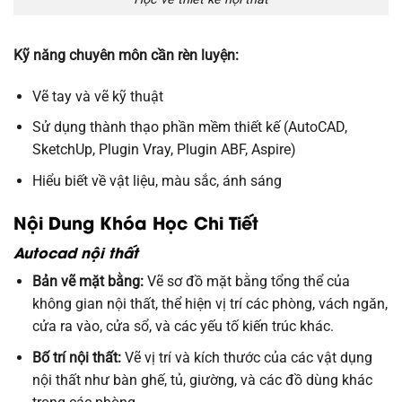
Kỹ năng chuyên môn cần rèn luyện:
Vẽ tay và vẽ kỹ thuật
Sử dụng thành thạo phần mềm thiết kế (AutoCAD,
SketchUp, Plugin Vray, Plugin ABF, Aspire)
Hiểu biết về vật liệu, màu sắc, ánh sáng
Nội Dung Khóa Học Chi Tiết
Autocad nội thất
Bản vẽ mặt bằng:
Vẽ sơ đồ mặt bằng tổng thể của
không gian nội thất, thể hiện vị trí các phòng, vách ngăn,
cửa ra vào, cửa sổ, và các yếu tố kiến trúc khác.
Bố trí nội thất:
Vẽ vị trí và kích thước của các vật dụng
nội thất như bàn ghế, tủ, giường, và các đồ dùng khác