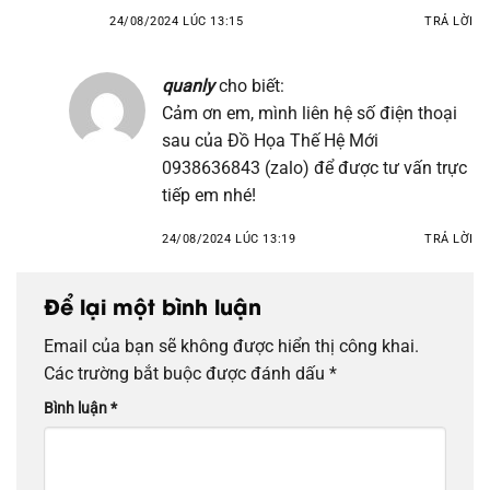
24/08/2024 LÚC 13:15
TRẢ LỜI
quanly
cho biết:
Cảm ơn em, mình liên hệ số điện thoại
sau của Đồ Họa Thế Hệ Mới
0938636843 (zalo) để được tư vấn trực
tiếp em nhé!
24/08/2024 LÚC 13:19
TRẢ LỜI
Để lại một bình luận
Email của bạn sẽ không được hiển thị công khai.
Các trường bắt buộc được đánh dấu
*
Bình luận
*