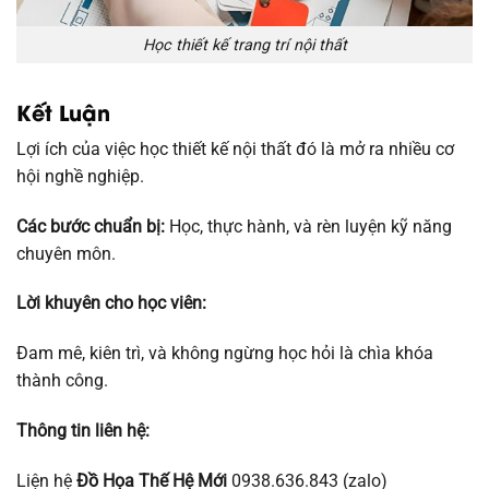
Học thiết kế trang trí nội thất
Kết Luận
Lợi ích của việc học thiết kế nội thất đó là mở ra nhiều cơ
hội nghề nghiệp.
Các bước chuẩn bị:
Học, thực hành, và rèn luyện kỹ năng
chuyên môn.
Lời khuyên cho học viên:
Đam mê, kiên trì, và không ngừng học hỏi là chìa khóa
thành công.
Thông tin liên hệ:
Liện hệ
Đồ Họa Thế Hệ Mới
0938.636.843 (zalo)