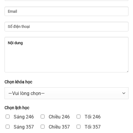
Chọn khóa học
Chọn lịch học
Sáng 246
Chiều 246
Tối 246
Sáng 357
Chiều 357
Tối 357