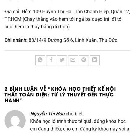
Địa chỉ: Hẻm 109 Huỳnh Thị Hai, Tân Chánh Hiệp, Quận 12,
TP.HCM (Chạy thẳng vào hẻm tới ngã ba quẹo trái đi tới
cuối hẻm là thấy bảng đồ họa)
Chi nhánh:
88/14/9 Đường Số 6, Linh Xuân, Thủ Đức
2 BÌNH LUẬN VỀ “
KHÓA HỌC THIẾT KẾ NỘI
THẤT TOÀN DIỆN: TỪ LÝ THUYẾT ĐẾN THỰC
HÀNH
”
Nguyễn Thị Hoa
cho biết:
Khóa học lộ trình thực tế quá, đúng khóa học
em đang thiếu, cho em đăng ký khóa này với ạ