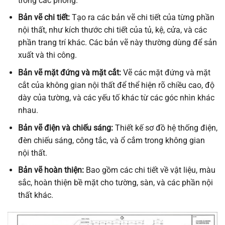
trong các phòng.
Bản vẽ chi tiết:
Tạo ra các bản vẽ chi tiết của từng phần
nội thất, như kích thước chi tiết của tủ, kệ, cửa, và các
phần trang trí khác. Các bản vẽ này thường dùng để sản
xuất và thi công.
Bản vẽ mặt đứng và mặt cắt:
Vẽ các mặt đứng và mặt
cắt của không gian nội thất để thể hiện rõ chiều cao, độ
dày của tường, và các yếu tố khác từ các góc nhìn khác
nhau.
Bản vẽ điện và chiếu sáng:
Thiết kế sơ đồ hệ thống điện,
đèn chiếu sáng, công tắc, và ổ cắm trong không gian
nội thất.
Bản vẽ hoàn thiện:
Bao gồm các chi tiết về vật liệu, màu
sắc, hoàn thiện bề mặt cho tường, sàn, và các phần nội
thất khác.