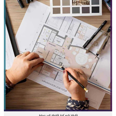
Học vẽ thiết kế nội thất