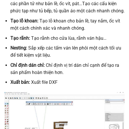
các phần tử như bản lề, ốc vít, pát…Tạo các cấu kiện
phức tạp như tủ bếp, tủ quần áo một cách nhanh chóng.
Tạo lỗ khoan:
Tạo lỗ khoan cho bản lề, tay nắm, ốc vít
một cách chính xác và nhanh chóng.
Tạo rãnh:
Tạo rãnh cho cửa lùa, rãnh ván hậu…
Nesting:
Sắp xếp các tấm ván lên phôi một cách tối ưu
để tiết kiệm vật liệu.
Chỉ định dán chỉ:
Chỉ định vị trí dán chỉ cạnh để tạo ra
sản phẩm hoàn thiện hơn.
Xuất bản:
Xuất file DXF