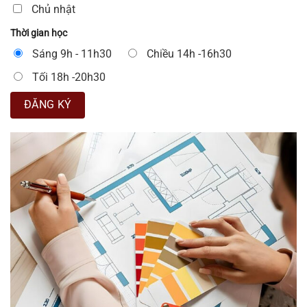
Chủ nhật
Thời gian học
Sáng 9h - 11h30
Chiều 14h -16h30
Tối 18h -20h30