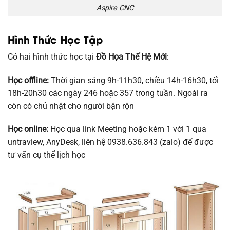
Aspire CNC
Hình Thức Học Tập
Có hai hình thức học tại
Đồ Họa Thế Hệ Mới
:
Học offline:
Thời gian sáng 9h-11h30, chiều 14h-16h30, tối
18h-20h30 các ngày 246 hoặc 357 trong tuần. Ngoài ra
còn có chủ nhật cho người bận rộn
Học online:
Học qua link Meeting hoặc kèm 1 với 1 qua
untraview, AnyDesk, liên hệ 0938.636.843 (zalo) để được
tư vấn cụ thể lịch học