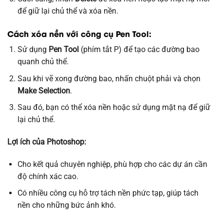
để giữ lại chủ thể và xóa nền.
Cách xóa nền với công cụ Pen Tool:
Sử dụng
Pen Tool
(phím tắt P) để tạo các đường bao
quanh chủ thể.
Sau khi vẽ xong đường bao, nhấn chuột phải và chọn
Make Selection
.
Sau đó, bạn có thể xóa nền hoặc sử dụng mặt nạ để giữ
lại chủ thể.
Lợi ích của Photoshop:
Cho kết quả chuyên nghiệp, phù hợp cho các dự án cần
độ chính xác cao.
Có nhiều công cụ hỗ trợ tách nền phức tạp, giúp tách
nền cho những bức ảnh khó.