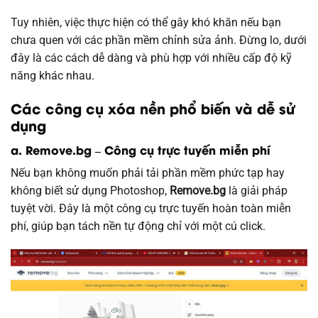
Tuy nhiên, việc thực hiện có thể gây khó khăn nếu bạn
chưa quen với các phần mềm chỉnh sửa ảnh. Đừng lo, dưới
đây là các cách dễ dàng và phù hợp với nhiều cấp độ kỹ
năng khác nhau.
Các công cụ xóa nền phổ biến và dễ sử
dụng
a.
Remove.bg – Công cụ trực tuyến miễn phí
Nếu bạn không muốn phải tải phần mềm phức tạp hay
không biết sử dụng Photoshop,
Remove.bg
là giải pháp
tuyệt vời. Đây là một công cụ trực tuyến hoàn toàn miễn
phí, giúp bạn tách nền tự động chỉ với một cú click.