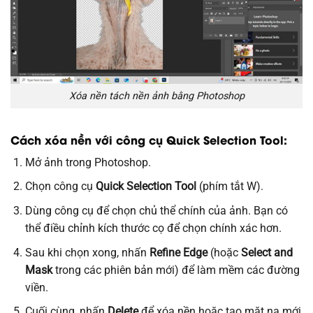
Xóa nền tách nền ảnh bằng Photoshop
Cách xóa nền với công cụ Quick Selection Tool:
Mở ảnh trong Photoshop.
Chọn công cụ
Quick Selection Tool
(phím tắt W).
Dùng công cụ để chọn chủ thể chính của ảnh. Bạn có
thể điều chỉnh kích thước cọ để chọn chính xác hơn.
Sau khi chọn xong, nhấn
Refine Edge
(hoặc
Select and
Mask
trong các phiên bản mới) để làm mềm các đường
viền.
Cuối cùng, nhấn
Delete
để xóa nền hoặc tạo mặt nạ mới