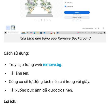
Xóa tách nền bằng app Remove Background
Cách sử dụng:
Truy cập trang web
remove.bg
.
Tải ảnh lên.
Công cụ sẽ tự động tách nền chỉ trong vài giây.
Tải xuống bức ảnh đã được xóa nền.
Lợi ích: