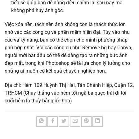
tiếp sẽ giúp bạn dễ dàng điều chỉnh lại sau này mà
không phá hủy ảnh gốc.
Việc xóa nền, tách nền ảnh không còn là thách thức lớn
nhờ vào các công cụ và phần mềm hiện đại. Tùy vào nhu
cầu và kỹ năng, bạn có thể chọn cho mình phương pháp
phù hợp nhất. Với các công cụ như Remove.bg hay Canva,
người mới bắt đầu có thể dễ dàng tạo ra những bức ảnh
đẹp mắt, trong khi Photoshop sẽ là lựa chọn lý tưởng cho
những ai muốn có kết quả chuyên nghiệp hơn.
Địa chỉ: Hẻm 109 Huỳnh Thị Hai, Tân Chánh Hiệp, Quận 12,
TP.HCM (Chạy thẳng vào hẻm tới ngã ba quẹo trái đi tới
cuối hẻm là thấy bảng đồ họa)