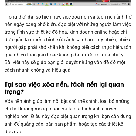
Trong thời đại số hiện nay, việc xóa nền và tách nền ảnh trở
nên ngày càng phổ biến, đặc biệt với những người làm việc
trong lĩnh vực thiết kế đồ họa, kinh doanh online hoặc chỉ
đơn giản là muốn chỉnh sửa ảnh cá nhân. Tuy nhiên, nhiều
người gặp phải khó khăn khi không biết cách thực hiện, tốn
quá nhiều thời gian hoặc không đạt được kết quả như ý.
Bài viết này sẽ giúp bạn giải quyết những vấn đề đó một
cách nhanh chóng và hiệu quả.
Tại sao việc xóa nền, tách nền lại quan
trọng?
Xóa nền ảnh giúp làm nổi bật chủ thể chính, loại bỏ những
chi tiết không mong muốn và tạo ra hình ảnh chuyên
nghiệp hơn. Điều này đặc biệt quan trọng khi bạn cần dùng
ảnh để quảng cáo, bán sản phẩm, hoặc tạo các thiết kế
độc đáo.