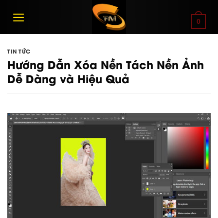
Bỏ
qua
0
nội
dung
TIN TỨC
Hướng Dẫn Xóa Nền Tách Nền Ảnh
Dễ Dàng và Hiệu Quả