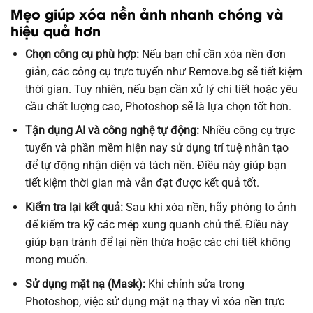
Mẹo giúp xóa nền ảnh nhanh chóng và
hiệu quả hơn
Chọn công cụ phù hợp:
Nếu bạn chỉ cần xóa nền đơn
giản, các công cụ trực tuyến như Remove.bg sẽ tiết kiệm
thời gian. Tuy nhiên, nếu bạn cần xử lý chi tiết hoặc yêu
cầu chất lượng cao, Photoshop sẽ là lựa chọn tốt hơn.
Tận dụng AI và công nghệ tự động:
Nhiều công cụ trực
tuyến và phần mềm hiện nay sử dụng trí tuệ nhân tạo
để tự động nhận diện và tách nền. Điều này giúp bạn
tiết kiệm thời gian mà vẫn đạt được kết quả tốt.
Kiểm tra lại kết quả:
Sau khi xóa nền, hãy phóng to ảnh
để kiểm tra kỹ các mép xung quanh chủ thể. Điều này
giúp bạn tránh để lại nền thừa hoặc các chi tiết không
mong muốn.
Sử dụng mặt nạ (Mask):
Khi chỉnh sửa trong
Photoshop, việc sử dụng mặt nạ thay vì xóa nền trực