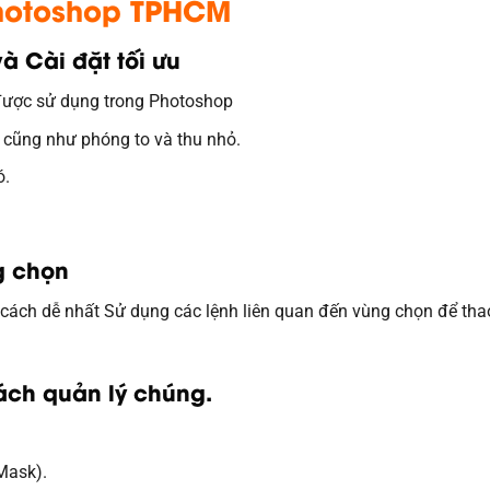
Photoshop TPHCM
à Cài đặt tối ưu
được sử dụng trong Photoshop
 cũng như phóng to và thu nhỏ.
ó.
g chọn
cách dễ nhất Sử dụng các lệnh liên quan đến vùng chọn để tha
cách quản lý chúng.
Mask).