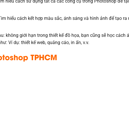
m hiểu cách sử dụng tất cả các công cụ trong Photoshop để tạ
ìm hiểu cách kết hợp màu sắc, ánh sáng và hình ảnh để tạo ra
: không giới hạn trong thiết kế đồ họa, bạn cũng sẽ học cách 
 Ví dụ: thiết kế web, quảng cáo, in ấn, v.v.
otoshop
TPHCM