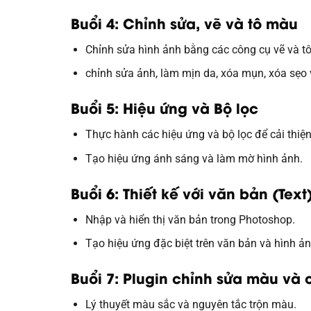
Buổi 4: Chỉnh sửa, vẽ và tô màu
Chỉnh sửa hình ảnh bằng các công cụ vẽ và t
chỉnh sửa ảnh, làm mịn da, xóa mụn, xóa sẹo
Buổi 5: Hiệu ứng và Bộ lọc
Thực hành các hiệu ứng và bộ lọc để cải thiệ
Tạo hiệu ứng ánh sáng và làm mờ hình ảnh.
Buổi 6: Thiết kế với văn bản (Tex
Nhập và hiển thị văn bản trong Photoshop.
Tạo hiệu ứng đặc biệt trên văn bản và hình ả
Buổi 7: Plugin chỉnh sửa màu và 
Lý thuyết màu sắc và nguyên tắc trộn màu.