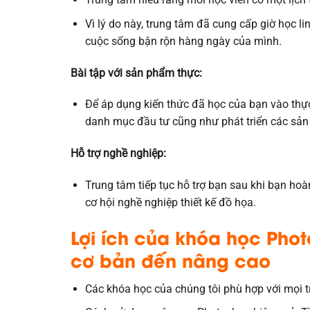
Vì lý do này, trung tâm đã cung cấp giờ học l
cuộc sống bận rộn hàng ngày của mình.
Bài tập với sản phẩm thực:
Để áp dụng kiến ​​thức đã học của bạn vào thự
danh mục đầu tư cũng như phát triển các sả
Hỗ trợ nghề nghiệp:
Trung tâm tiếp tục hỗ trợ bạn sau khi bạn ho
cơ hội nghề nghiệp thiết kế đồ họa.
Lợi ích của khóa học Pho
cơ bản đến nâng cao
Các khóa học của chúng tôi phù hợp với mọi t