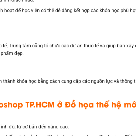
inh hoạt để học viên có thể dễ dàng kết hợp các khóa học phù hợ
c tế, Trung tâm cũng tổ chức các dự án thực tế và giúp bạn xây
n phẩm đẹp.
àn thành khóa học bằng cách cung cấp các nguồn lực và thông t
toshop TP.HCM ở Đồ họa thế hệ mớ
rình độ, từ cơ bản đến nâng cao.