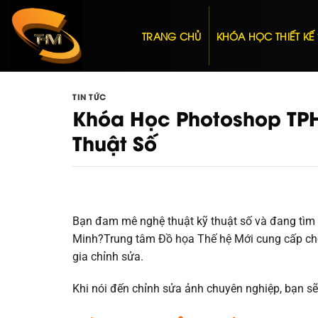
Bỏ
qua
TRANG CHỦ
KHÓA HỌC THIẾT KẾ
nội
dung
TIN TỨC
Khóa Học Photoshop TP
Thuật Số
Bạn đam mê nghệ thuật kỹ thuật số và đang tìm
Minh?Trung tâm Đồ họa Thế hệ Mới cung cấp cho 
gia chỉnh sửa.
Khi nói đến chỉnh sửa ảnh chuyên nghiệp, bạn sẽ