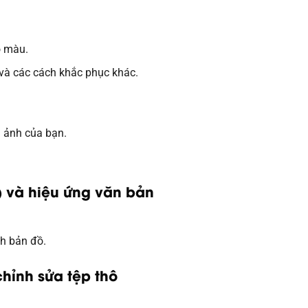
ô màu.
 và các cách khắc phục khác.
n ảnh của bạn.
t) và hiệu ứng văn bản
nh bản đồ.
chỉnh sửa tệp thô