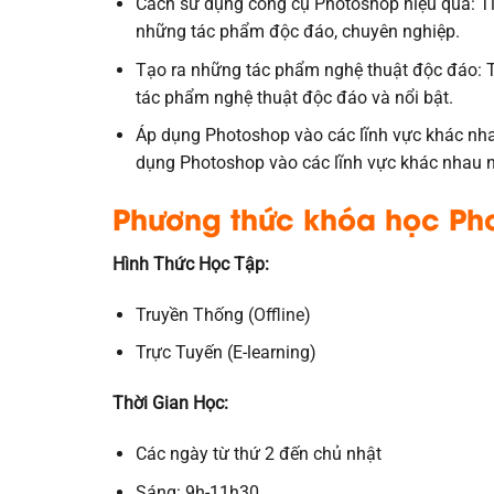
Cách sử dụng công cụ Photoshop hiệu quả: Tì
những tác phẩm độc đáo, chuyên nghiệp.
Tạo ra những tác phẩm nghệ thuật độc đáo: T
tác phẩm nghệ thuật độc đáo và nổi bật.
Áp dụng Photoshop vào các lĩnh vực khác nhau
dụng Photoshop vào các lĩnh vực khác nhau như:
Phương thức khóa
học Ph
Hình Thức Học Tập:
Truyền Thống (
Offline
)
Trực Tuyến (E-learning)
Thời Gian Học:
Các ngày từ thứ 2 đến chủ nhật
Sáng: 9h-11h30