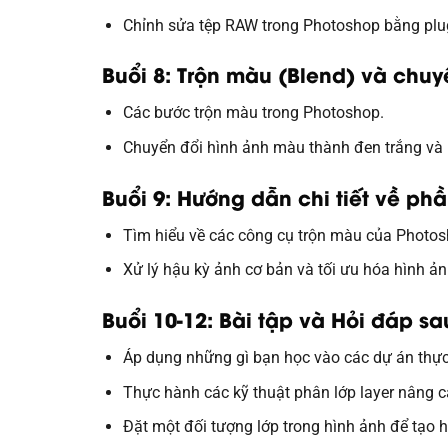
Chỉnh sửa tệp RAW trong Photoshop bằng plu
Buổi 8: Trộn màu (Blend) và chu
Các bước trộn màu trong Photoshop.
Chuyển đổi hình ảnh màu thành đen trắng và 
Buổi 9: Hướng dẫn chi tiết về p
Tìm hiểu về các công cụ trộn màu của Photos
Xử lý hậu kỳ ảnh cơ bản và tối ưu hóa hình ả
Buổi 10-12: Bài tập và Hỏi đáp s
Áp dụng những gì bạn học vào các dự án thực
Thực hành các kỹ thuật phân lớp layer nâng ca
Đặt một đối tượng lớp trong hình ảnh để tạo 