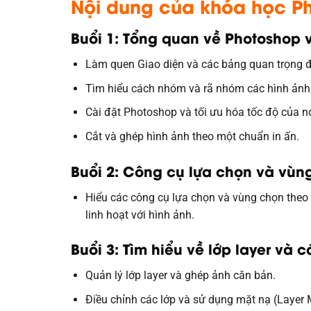
Nội dung của khóa học 
Buổi 1: Tổng quan về Photoshop v
Làm quen Giao diện và các bảng quan trọng 
Tìm hiểu cách nhóm và rã nhóm các hình ảnh
Cài đặt Photoshop và tối ưu hóa tốc độ của n
Cắt và ghép hình ảnh theo một chuẩn in ấn.
Buổi 2: Công cụ lựa chọn và vùn
Hiểu các công cụ lựa chọn và vùng chọn theo 
linh hoạt với hình ảnh.
Buổi 3: Tìm hiểu về lớp layer và 
Quản lý lớp layer và ghép ảnh căn bản.
Điều chỉnh các lớp và sử dụng mặt nạ (Layer 