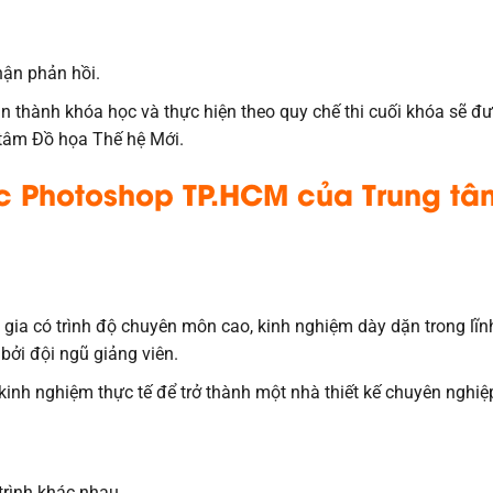
hận phản hồi.
 thành khóa học và thực hiện theo quy chế thi cuối khóa sẽ đ
 tâm Đồ họa Thế hệ Mới.
c Photoshop TP.HCM của Trung tâ
gia có trình độ chuyên môn cao, kinh nghiệm dày dặn trong lĩn
bởi đội ngũ giảng viên.
inh nghiệm thực tế để trở thành một nhà thiết kế chuyên nghiệ
trình khác nhau.