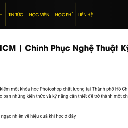
TIN TỨC
HỌC VIÊN
HỌC PHÍ
LIÊN HỆ
HCM | Chinh Phục Nghệ Thuật K
 kiếm một khóa học Photoshop chất lượng tại Thành phố Hồ Ch
bạn những kiến ​​thức và kỹ năng cần thiết để trở thành một c
 ngạc nhiên về hiệu quả khi học ở đây