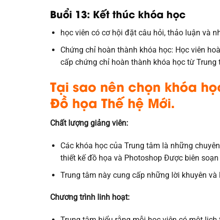
Buổi 13: Kết thúc khóa học
học viên có cơ hội đặt câu hỏi, thảo luận và n
Chứng chỉ hoàn thành khóa học: Học viên hoàn
cấp chứng chỉ hoàn thành khóa học từ Trung
Tại sao nên chọn khóa họ
Đồ họa Thế hệ Mới.
Chất lượng giảng viên:
Các khóa học của Trung tâm là những chuyên 
thiết kế đồ họa và Photoshop Được biên soạn 
Trung tâm này cung cấp những lời khuyên và k
Chương trình linh hoạt:
Trung tâm hiểu rằng mỗi học viên có một lịch 