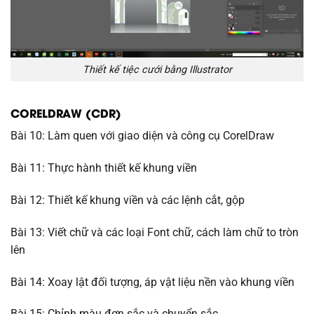
Thiết kế tiệc cưới bằng Illustrator
CORELDRAW (CDR)
Bài 10: Làm quen với giao diện và công cụ CorelDraw
Bài 11: Thực hành thiết kế khung viền
Bài 12: Thiết kế khung viền và các lệnh cắt, gộp
Bài 13: Viết chữ và các loại Font chữ, cách làm chữ to tròn
lên
Bài 14: Xoay lật đối tượng, áp vật liệu nền vào khung viền
Bài 15: Chỉnh màu đơn sắc và chuyển sắc