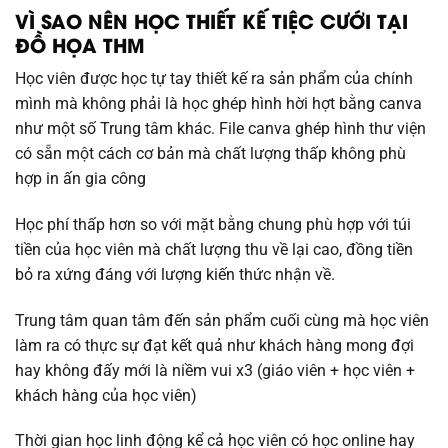
VÌ SAO NÊN HỌC THIẾT KẾ TIỆC CƯỚI TẠI
ĐỒ HỌA THM
Học viên được học tự tay thiết kế ra sản phẩm của chính
mình mà không phải là học ghép hình hời hợt bằng canva
như một số Trung tâm khác. File canva ghép hình thư viện
có sẵn một cách cơ bản mà chất lượng thấp không phù
hợp in ấn gia công
Học phí thấp hơn so với mặt bằng chung phù hợp với túi
tiền của học viên mà chất lượng thu về lại cao, đồng tiền
bỏ ra xứng đáng với lượng kiến thức nhận về.
Trung tâm quan tâm đến sản phẩm cuối cùng mà học viên
làm ra có thực sự đạt kết quả như khách hàng mong đợi
hay không đấy mới là niềm vui x3 (giáo viên + học viên +
khách hàng của học viên)
Thời gian học linh động kể cả học viên có học online hay