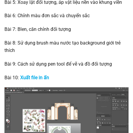
Bài 5: Xoay lật đối tượng, áp vật liệu nền vào khung viền
Bài 6: Chỉnh màu đơn sắc và chuyển sắc
Bài 7: Blen, căn chỉnh đối tượng
Bài 8: Sử dụng brush màu nước tạo background giới trẻ
thích
Bài 9: Cách sử dụng pen tool để vẽ và đồ đối tượng
Bài 10:
Xuất file in ấn