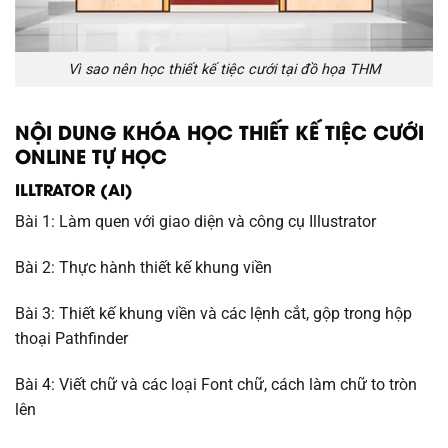
Vì sao nên học thiết kế tiệc cưới tại đồ họa THM
NỘI DUNG KHÓA HỌC THIẾT KẾ TIỆC CƯỚI
ONLINE TỰ HỌC
ILLTRATOR (AI)
Bài 1: Làm quen với giao diện và công cụ Illustrator
Bài 2: Thực hành thiết kế khung viền
Bài 3: Thiết kế khung viền và các lệnh cắt, gộp trong hộp
thoại Pathfinder
Bài 4: Viết chữ và các loại Font chữ, cách làm chữ to tròn
lên