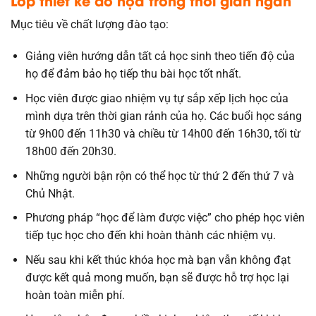
Lớp thiết kế đồ họa trong thời gian ngắn
Mục tiêu về chất lượng đào tạo:
Giảng viên hướng dẫn tất cả học sinh theo tiến độ của
họ để đảm bảo họ tiếp thu bài học tốt nhất.
Học viên được giao nhiệm vụ tự sắp xếp lịch học của
mình dựa trên thời gian rảnh của họ. Các buổi học sáng
từ 9h00 đến 11h30 và chiều từ 14h00 đến 16h30, tối từ
18h00 đến 20h30.
Những người bận rộn có thể học từ thứ 2 đến thứ 7 và
Chủ Nhật.
Phương pháp “học để làm được việc” cho phép học viên
tiếp tục học cho đến khi hoàn thành các nhiệm vụ.
Nếu sau khi kết thúc khóa học mà bạn vẫn không đạt
được kết quả mong muốn, bạn sẽ được hỗ trợ học lại
hoàn toàn miễn phí.