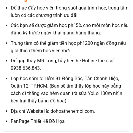
Để thúc đẩy học viên trong suốt quá trình học, trung tâm
luôn có các chương trình ưu đãi.
Các bạn sẽ được giảm học phí 5% cho mỗi môn học nếu
đăng ký trước ngày khai giảng hàng tháng.
Trung tâm có thể giảm tiền học phí 200 ngàn đồng nếu
giới thiệu thêm học viên mới.
Để gặp thầy MR Long, hãy liên hệ Hotline theo số
0938.636.843.
Lớp học nằm ở: Hẻm 91 Đông Bắc, Tân Chánh Hiệp,
Quận 12, TP.HCM. (Bạn sẽ tìm thấy lớp học này bằng
cách đi thẳng vào hẻm quán trà sữa YoLo 100m nhìn
bên trái thấy bảng đồ họa)
Địa chỉ Website là: dohoathehemoi.com.
FanPage:Thiết Kế Đồ Họa