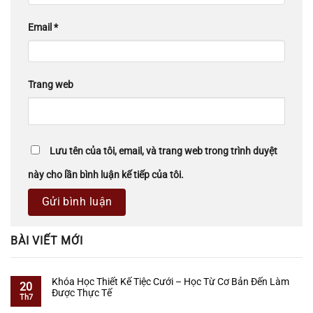
Email
*
Trang web
Lưu tên của tôi, email, và trang web trong trình duyệt
này cho lần bình luận kế tiếp của tôi.
BÀI VIẾT MỚI
Khóa Học Thiết Kế Tiệc Cưới – Học Từ Cơ Bản Đến Làm
20
Được Thực Tế
Th7
Không