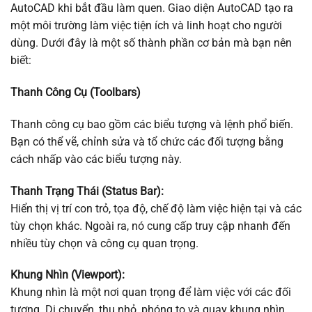
AutoCAD khi bắt đầu làm quen. Giao diện AutoCAD tạo ra
một môi trường làm việc tiện ích và linh hoạt cho người
dùng. Dưới đây là một số thành phần cơ bản mà bạn nên
biết:
Thanh Công Cụ (Toolbars)
Thanh công cụ bao gồm các biểu tượng và lệnh phổ biến.
Bạn có thể vẽ, chỉnh sửa và tổ chức các đối tượng bằng
cách nhấp vào các biểu tượng này.
Thanh Trạng Thái (Status Bar):
Hiển thị vị trí con trỏ, tọa độ, chế độ làm việc hiện tại và các
tùy chọn khác. Ngoài ra, nó cung cấp truy cập nhanh đến
nhiều tùy chọn và công cụ quan trọng.
Khung Nhìn (Viewport):
Khung nhìn là một nơi quan trọng để làm việc với các đối
tượng. Di chuyển, thu nhỏ, phóng to và quay khung nhìn