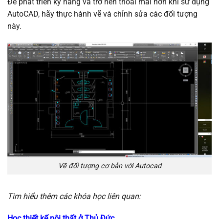
Để phát triển kỹ năng và trở nên thoải mái hơn khi sử dụng
AutoCAD, hãy thực hành vẽ và chỉnh sửa các đối tượng
này.
Vẽ đối tượng cơ bản với Autocad
Tìm hiểu thêm các khóa học liên quan:
Học thiết kế nội thất ở Thủ Đức