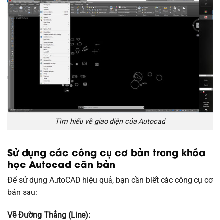
Tìm hiểu về giao diện của Autocad
Sử dụng các công cụ cơ bản trong khóa
học Autocad căn bản
Để sử dụng AutoCAD hiệu quả, bạn cần biết các công cụ cơ
bản sau:
Vẽ Đường Thẳng (Line):