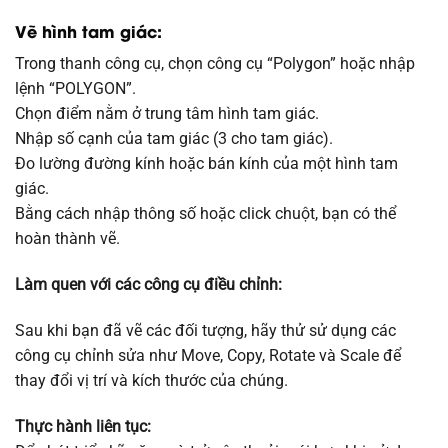
Vẽ hình tam giác:
Trong thanh công cụ, chọn công cụ “Polygon” hoặc nhập
lệnh “POLYGON”.
Chọn điểm nằm ở trung tâm hình tam giác.
Nhập số cạnh của tam giác (3 cho tam giác).
Đo lường đường kính hoặc bán kính của một hình tam
giác.
Bằng cách nhập thông số hoặc click chuột, bạn có thể
hoàn thành vẽ.
Làm quen với các công cụ điều chỉnh:
Sau khi bạn đã vẽ các đối tượng, hãy thử sử dụng các
công cụ chỉnh sửa như Move, Copy, Rotate và Scale để
thay đổi vị trí và kích thước của chúng.
Thực hành liên tục: