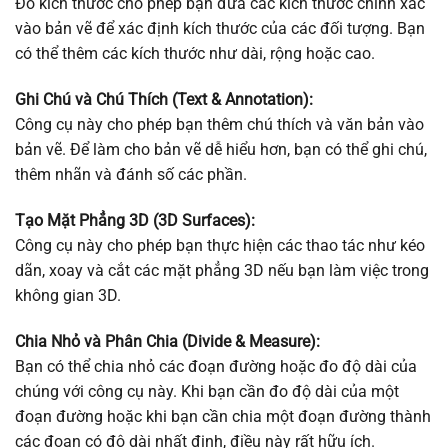
Đo kích thước cho phép bạn đưa các kích thước chính xác
vào bản vẽ để xác định kích thước của các đối tượng. Bạn
có thể thêm các kích thước như dài, rộng hoặc cao.
Ghi Chú và Chú Thích (Text & Annotation):
Công cụ này cho phép bạn thêm chú thích và văn bản vào
bản vẽ. Để làm cho bản vẽ dễ hiểu hơn, bạn có thể ghi chú,
thêm nhãn và đánh số các phần.
Tạo Mặt Phẳng 3D (3D Surfaces):
Công cụ này cho phép bạn thực hiện các thao tác như kéo
dãn, xoay và cắt các mặt phẳng 3D nếu bạn làm việc trong
không gian 3D.
Chia Nhỏ và Phân Chia (Divide & Measure):
Bạn có thể chia nhỏ các đoạn đường hoặc đo độ dài của
chúng với công cụ này. Khi bạn cần đo độ dài của một
đoạn đường hoặc khi bạn cần chia một đoạn đường thành
các đoạn có độ dài nhất định, điều này rất hữu ích.