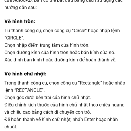
của AutoCAD. Bạn có thể bắt đầu bằng cách sử dụng các
hướng dẫn sau:
Vẽ hình tròn:
Từ thanh công cụ, chọn công cụ “Circle” hoặc nhập lệnh
“CIRCLE”.
Chọn nhập điểm trung tâm của hình tròn.
Chọn đường kính của hình tròn hoặc bán kính của nó.
Xác định bán kính hoặc đường kính để hoàn thành vẽ.
Vẽ hình chữ nhật:
Trong thanh công cụ, chọn công cụ “Rectangle” hoặc nhập
lệnh “RECTANGLE”.
Chọn góc dưới bên trái của hình chữ nhật.
Điều chỉnh kích thước của hình chữ nhật theo chiều ngang
và chiều cao bằng cách di chuyển con trỏ.
Để hoàn thành vẽ hình chữ nhật, nhấn Enter hoặc nhấn
chuột.