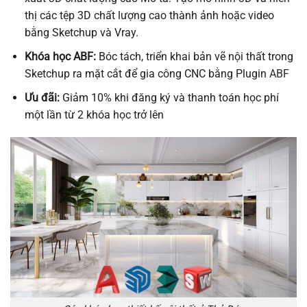
thị các tệp 3D chất lượng cao thành ảnh hoặc video
bằng Sketchup và Vray.
Khóa học ABF:
Bóc tách, triển khai bản vẽ nội thất trong
Sketchup ra mặt cắt để gia công CNC bằng Plugin
ABF
Ưu đãi:
Giảm 10% khi đăng ký và thanh toán học phí
một lần từ 2 khóa học trở lên