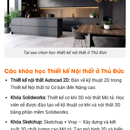
Tại sao chọn học thiết kế nội thất ở Thủ Đức
Các khóa học Thiết kế Nội thất ở Thủ Đức
Thiết kế nội thất Autocad 2D:
Bản vẽ kỹ thuật 2D trong
Thiết kế Nội thất từ Cơ bản đến Nâng cao.
Khóa
Solidworks:
Thiết kế cơ khí 3D nội thất Mô tả: Học
viên sẽ được đào tạo vẽ kỹ thuật cơ khí và nội thất 3D
bằng phần mềm Solidworks.
Khóa Sketchup:
Sketchup + Vray – Xây dựng và kết
xuất 3D chất lượng cao Mô tả: Tạo mô hình 3D và hiển