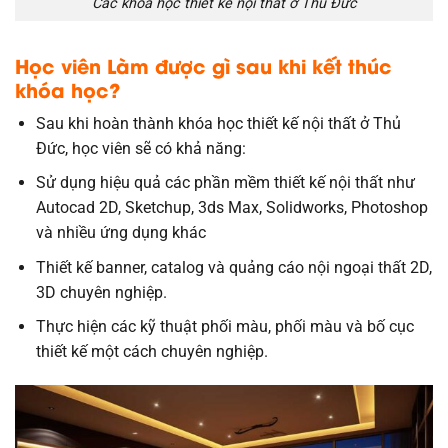
Các khóa học thiết kế nội thất ở Thủ Đức
Học viên Làm được gì sau khi kết thúc
khóa học?
Sau khi hoàn thành khóa học thiết kế nội thất ở Thủ
Đức, học viên sẽ có khả năng:
Sử dụng hiệu quả các phần mềm thiết kế nội thất như
Autocad 2D, Sketchup, 3ds Max, Solidworks, Photoshop
và nhiều ứng dụng khác
Thiết kế banner, catalog và quảng cáo nội ngoại thất 2D,
3D chuyên nghiệp.
Thực hiện các kỹ thuật phối màu, phối màu và bố cục
thiết kế một cách chuyên nghiệp.