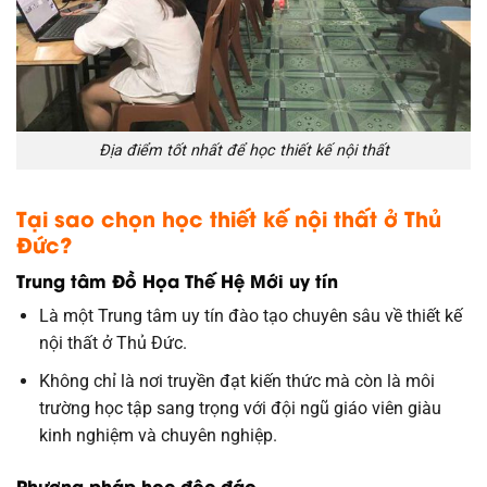
Địa điểm tốt nhất để học thiết kế nội thất
Tại sao chọn
học thiết kế nội thất ở Thủ
Đức
?
Trung tâm Đồ Họa Thế Hệ Mới uy tín
Là một Trung tâm uy tín đào tạo chuyên sâu về thiết kế
nội thất ở Thủ Đức.
Không chỉ là nơi truyền đạt kiến thức mà còn là môi
trường học tập sang trọng với đội ngũ giáo viên giàu
kinh nghiệm và chuyên nghiệp.
Phương pháp học độc đáo