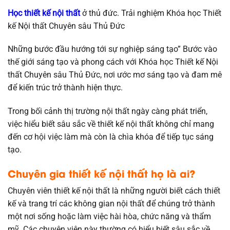
Học thiết kế nội thất
ở thủ đức. Trải nghiệm Khóa học Thiết
kế Nội thất Chuyên sâu Thủ Đức
Những bước đầu hướng tới sự nghiệp sáng tạo” Bước vào
thế giới sáng tạo và phong cách với Khóa học Thiết kế Nội
thất Chuyên sâu Thủ Đức, nơi ước mơ sáng tạo và đam mê
để kiến trúc trở thành hiện thực.
Trong bối cảnh thị trường nội thất ngày càng phát triển,
việc hiểu biết sâu sắc về thiết kế nội thất không chỉ mang
đến cơ hội việc làm mà còn là chìa khóa để tiếp tục sáng
tạo.
Chuyên gia thiết kế nội thất họ là ai?
Chuyên viên thiết kế nội thất là những người biết cách thiết
kế và trang trí các không gian nội thất để chúng trở thành
một nơi sống hoặc làm việc hài hòa, chức năng và thẩm
mỹ. Các chuyên viên này thường có hiểu biết sâu sắc về