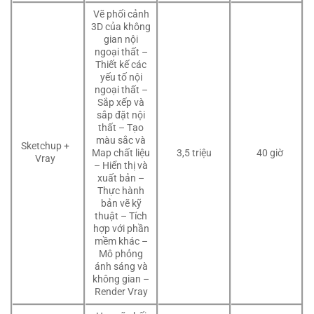
Vẽ phối cảnh
3D của không
gian nội
ngoại thất –
Thiết kế các
yếu tố nội
ngoại thất –
Sắp xếp và
sắp đặt nội
thất – Tạo
màu sắc và
Sketchup +
Map chất liệu
3,5 triệu
40 giờ
Vray
– Hiển thị và
xuất bản –
Thực hành
bản vẽ kỹ
thuật – Tích
hợp với phần
mềm khác –
Mô phỏng
ánh sáng và
không gian –
Render Vray