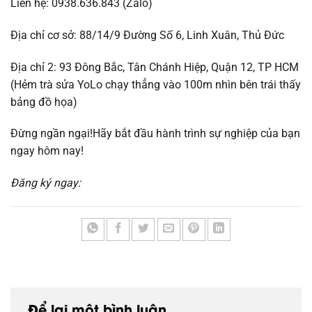
Liên hệ: 0938.636.843 (Zalo)
Địa chỉ cơ sở: 88/14/9 Đường Số 6, Linh Xuân, Thủ Đức
Địa chỉ 2: 93 Đông Bắc, Tân Chánh Hiệp, Quận 12, TP HCM
(Hẻm trà sửa YoLo chạy thẳng vào 100m nhìn bên trái thấy
bảng đồ họa)
Đừng ngần ngại!Hãy bắt đầu hành trình sự nghiệp của bạn
ngay hôm nay!
Đăng ký ngay:
Để lại một bình luận