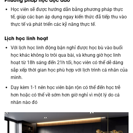
Học viên sẽ được hướng dẫn bằng phương pháp thực
tế, giúp các bạn áp dụng ngay kiến thức đã tiếp thu vào
thực tế và phát triển các kỹ năng thực tế.
Lịch học linh hoạt
Với lịch học linh động bận nghỉ được học bù vào buổi
học khác không lo trôi qua bài, và khung giờ học linh
hoạt từ 18h sáng đến 21h tối, học viên có thể dễ dàng
sắp xếp thời gian học phù hợp với lịch trình cá nhân của
mình.
Dạy kèm 1-1 nên học viên bận rộn có thể đến học trễ
hơn hoặc có thể về sớm hơn giờ nghỉ vì một lý do cá
nhân nào đó