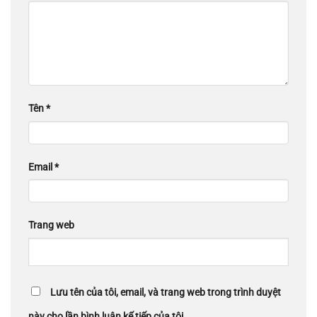
Tên
*
Email
*
Trang web
Lưu tên của tôi, email, và trang web trong trình duyệt
này cho lần bình luận kế tiếp của tôi.