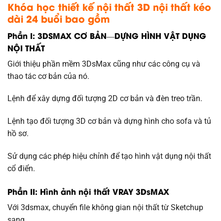
Khóa học thiết kế nội thất 3D
nội thất kéo
dài 24 buổi bao gồm
Phần I: 3DSMAX CƠ BẢN—DỰNG HÌNH VẬT DỤNG
NỘI THẤT
Giới thiệu phần mềm 3DsMax cũng như các công cụ và
thao tác cơ bản của nó.
Lệnh để xây dựng đối tượng 2D cơ bản và đèn treo trần.
Lệnh tạo đối tượng 3D cơ bản và dựng hình cho sofa và tủ
hồ sơ.
Sử dụng các phép hiệu chỉnh để tạo hình vật dụng nội thất
cổ điển.
Phần II: Hình ảnh nội thất VRAY 3DsMAX
Với 3dsmax, chuyển file không gian nội thất từ Sketchup
sang.