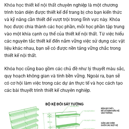
Khóa học thiết kế nội thất
chuyên nghiệp là một chương
trình toàn diện được thiết kế để trang bị cho bạn kiến ​​thức
và kỹ năng cần thiết để vượt trội trong lĩnh vực này. Khóa
học được chia thành các học phần, mỗi học phần tập trung
vào một khía cạnh cụ thể của thiết kế nội thất. Từ việc hiểu
các nguyên tắc thiết kế đến nắm vững việc sử dụng các vật
liệu khác nhau, bạn sẽ có được nền tảng vững chắc trong
thiết kế nội thất.
Khóa học cũng bao gồm các chủ đề như lý thuyết màu sắc,
quy hoạch không gian và tính bền vững. Ngoài ra, bạn sẽ
có cơ hội làm việc trong các dự án thực tế và học cách tạo
các bài thuyết trình thiết kế chuyên nghiệp.