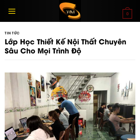
Bỏ
qua
0
nội
dung
TIN TỨC
Lớp Học Thiết Kế Nội Thất Chuyên
Sâu Cho Mọi Trình Độ