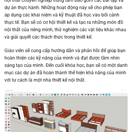
nội thất chuyên nghiệp trung tâm bao gồm các bài tập và
dự án thực hành. Những hoạt động này sẽ cho phép bạn
áp dụng các khái niệm và kỹ thuật đã học vào bối cảnh
thực tế. Bạn sẽ có cơ hội thiết kế và tạo ra những món đồ
nội thất của riêng mình, thử nghiệm các vật liệu khác nhau
và giải quyết các thách thức trong thiết kế.
Giáo viên sẽ cung cấp hướng dẫn và phản hồi để giúp bạn
hoàn thiện các kỹ năng của mình và đạt được tầm nhìn
sáng tạo của mình. Đến cuối khóa học, bạn sẽ có một danh
mục các dự án đã hoàn thành thể hiện khả năng của mình
với tư cách là một nhà thiết kế nội thất.