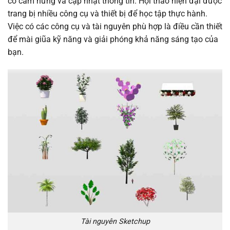
có cảm hứng và cập nhật thông tin. Hội thảo hiện đại được
trang bị nhiều công cụ và thiết bị để học tập thực hành.
Việc có các công cụ và tài nguyên phù hợp là điều cần thiết
để mài giũa kỹ năng và giải phóng khả năng sáng tạo của
bạn.
Tài nguyên Sketchup