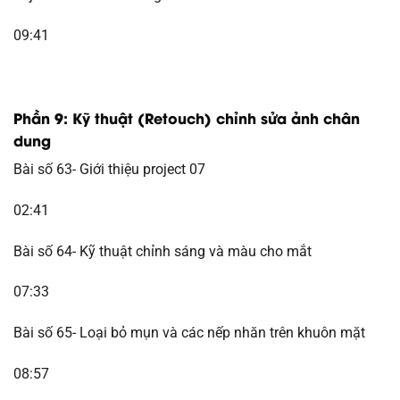
09:41
Phần 9: Kỹ thuật (Retouch) chỉnh sửa ảnh chân
dung
Bài số 63- Giới thiệu project 07
02:41
Bài số 64- Kỹ thuật chỉnh sáng và màu cho mắt
07:33
Bài số 65- Loại bỏ mụn và các nếp nhăn trên khuôn mặt
08:57