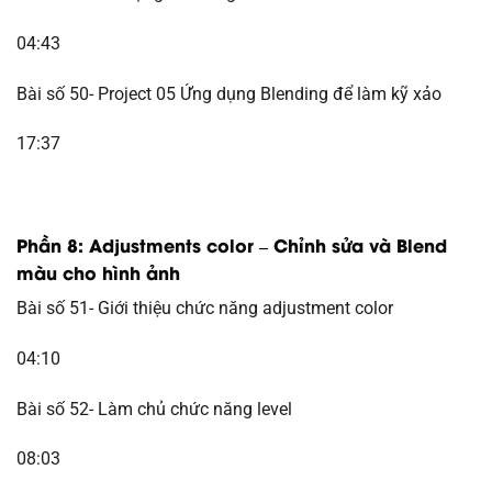
04:43
Bài số 50- Project 05 Ứng dụng Blending để làm kỹ xảo
17:37
Phần 8: Adjustments color – Chỉnh sửa và Blend
màu cho hình ảnh
Bài số 51- Giới thiệu chức năng adjustment color
04:10
Bài số 52- Làm chủ chức năng level
08:03