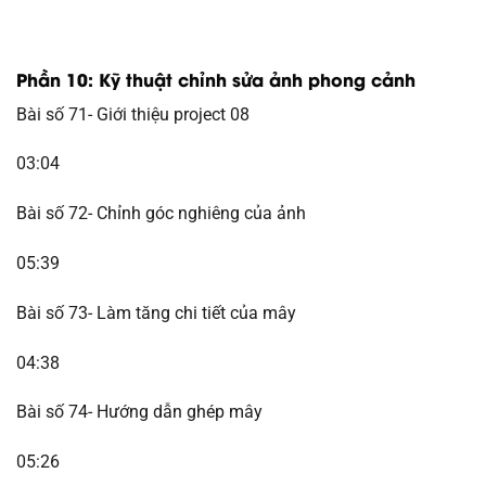
Phần 10: Kỹ thuật chỉnh sửa ảnh phong cảnh
Bài số 71- Giới thiệu project 08
03:04
Bài số 72- Chỉnh góc nghiêng của ảnh
05:39
Bài số 73- Làm tăng chi tiết của mây
04:38
Bài số 74- Hướng dẫn ghép mây
05:26