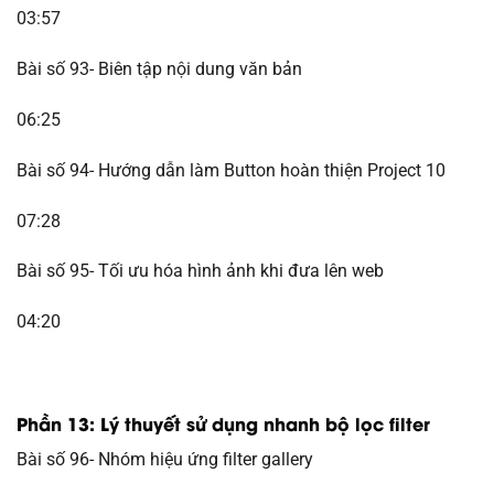
03:57
Bài số 93- Biên tập nội dung văn bản
06:25
Bài số 94- Hướng dẫn làm Button hoàn thiện Project 10
07:28
Bài số 95- Tối ưu hóa hình ảnh khi đưa lên web
04:20
Phần 13: Lý thuyết sử dụng nhanh bộ lọc filter
Bài số 96- Nhóm hiệu ứng filter gallery