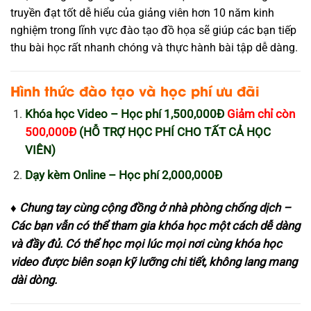
truyền đạt tốt dễ hiểu của giảng viên hơn 10 năm kinh
nghiệm trong lĩnh vực đào tạo đồ họa sẽ giúp các bạn tiếp
thu bài học rất nhanh chóng và thực hành bài tập dễ dàng.
Hình thức đào tạo và học phí ưu đãi
Khóa học Video – Học phí 1,500,000Đ
Giảm chỉ còn
500,000Đ
(HỖ TRỢ HỌC PHÍ CHO TẤT CẢ HỌC
VIÊN)
Dạy kèm Online – Học phí 2,000,000Đ
♦ Chung tay cùng cộng đồng ở nhà phòng chống dịch –
Các bạn vẫn có thể tham gia khóa học một cách dễ dàng
và đầy đủ. Có thể học mọi lúc mọi nơi cùng khóa học
video được biên soạn kỹ lưỡng chi tiết, không lang mang
dài dòng.