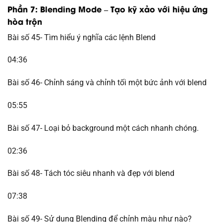
Phần 7: Blending Mode – Tạo kỹ xảo với hiệu ứng
hòa trộn
Bài số 45- Tìm hiểu ý nghĩa các lệnh Blend
04:36
Bài số 46- Chỉnh sáng và chỉnh tối một bức ảnh với blend
05:55
Bài số 47- Loại bỏ background một cách nhanh chóng.
02:36
Bài số 48- Tách tóc siêu nhanh và đẹp với blend
07:38
Bài số 49- Sử dụng Blending để chỉnh màu như nào?