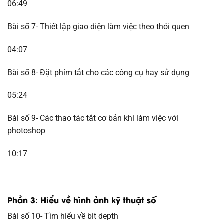
06:49
Bài số 7- Thiết lập giao diện làm việc theo thói quen
04:07
Bài số 8- Đặt phím tắt cho các công cụ hay sử dụng
05:24
Bài số 9- Các thao tác tắt cơ bản khi làm việc với
photoshop
10:17
Phần 3: Hiểu về hình ảnh kỹ thuật số
Bài số 10- Tìm hiểu về bit depth