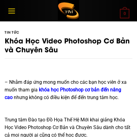
Bỏ
qua
0
nội
dung
TIN TỨC
Khóa Học Video Photoshop Cơ Bản
và Chuyên Sâu
– Nhằm đáp ứng mong muốn cho các bạn học viên ở xa
muốn tham gia
khóa học Photoshop cơ bản đến nâng
cao
nhưng không có điều kiện để đến trung tâm học.
Trung tâm Đào tạo Đồ Họa Thế Hệ Mới khai giảng Khóa
Học Video Photoshop Cơ Bản và Chuyên Sâu dành cho tất
cả mọi người ai cũng có thể học được.