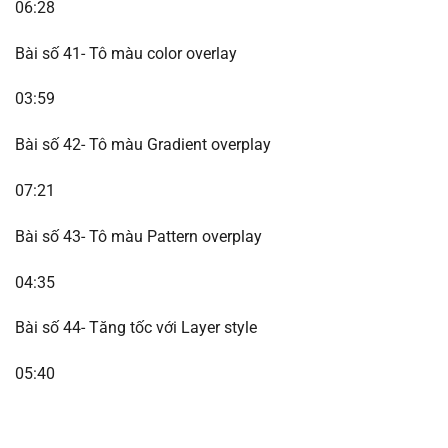
06:28
Bài số 41- Tô màu color overlay
03:59
Bài số 42- Tô màu Gradient overplay
07:21
Bài số 43- Tô màu Pattern overplay
04:35
Bài số 44- Tăng tốc với Layer style
05:40