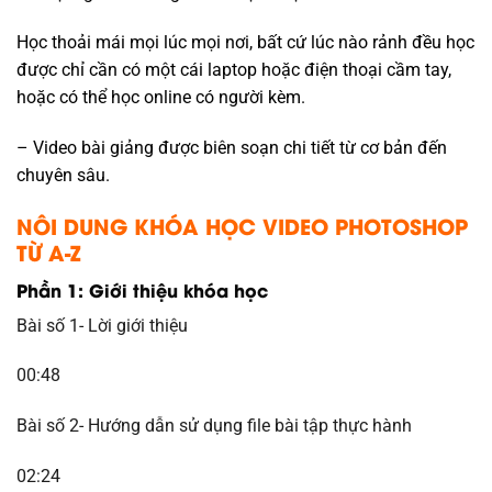
Học thoải mái mọi lúc mọi nơi, bất cứ lúc nào rảnh đều học
được chỉ cần có một cái laptop hoặc điện thoại cầm tay,
hoặc có thể học online có người kèm.
– Video bài giảng được biên soạn chi tiết từ cơ bản đến
chuyên sâu.
NÔI DUNG KHÓA HỌC VIDEO PHOTOSHOP
TỪ A-Z
Phần 1: Giới thiệu khóa học
Bài số 1- Lời giới thiệu
00:48
Bài số 2- Hướng dẫn sử dụng file bài tập thực hành
02:24