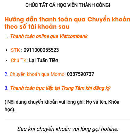
CHÚC TẤT CẢ HỌC VIÊN THÀNH CÔNG!
Hướng dẫn thanh toán qua Chuyển khoản
theo số tài khoản sau
1.
Thanh toán online qua Vietcombank
STK
:
0911000055523
Chủ TK
:
Lại Tuấn Tiền
2.
Chuyển khoản qua Momo
:
0337590737
3.
Thanh toán trực tiếp tại Trung Tâm khi đăng ký
( Nội dung chuyển khoản vui lòng ghi: Họ và tên, Khóa
học).
Sau khi chuyển khoản vui lòng gọi hotline: