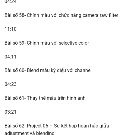
04:24
Bài số 58- Chỉnh màu với chức năng camera raw filter
11:10
Bài số 59- Chỉnh màu với selective color
04:11
Bài số 60- Blend màu kỳ diệu với channel
04:23
Bài số 61- Thay thế màu trên hình ảnh
03:21
Bài số 62- Project 06 – Sự kết hợp hoàn hảo giữa
adjustment và blending