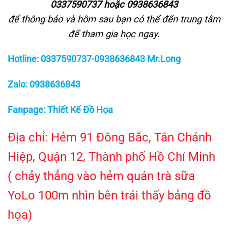
0337590737 hoặc 0938636843
để thông báo và hôm sau bạn có thể đến trung tâm
để tham gia học ngay.
Hotline: 0337590737-0938636843 Mr.Long
Zalo: 0938636843
Fanpage: Thiết Kế Đồ Họa
Địa chỉ: Hẻm 91 Đông Bắc, Tân Chánh
Hiệp, Quận 12, Thành phố Hồ Chí Minh
( chảy thẳng vào hẻm quán trà sữa
YoLo 100m nhìn bên trái thấy bảng đồ
họa)